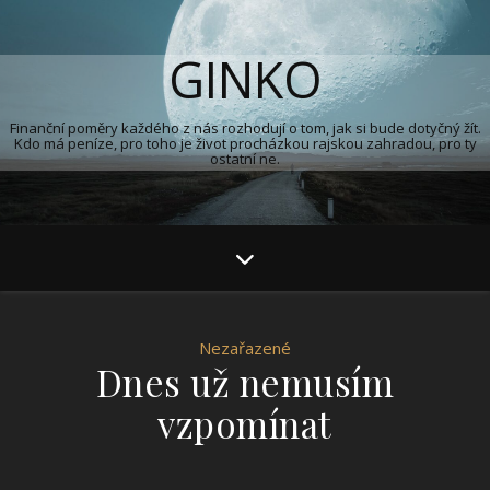
GINKO
Finanční poměry každého z nás rozhodují o tom, jak si bude dotyčný žít.
Kdo má peníze, pro toho je život procházkou rajskou zahradou, pro ty
ostatní ne.
Nezařazené
Dnes už nemusím
vzpomínat