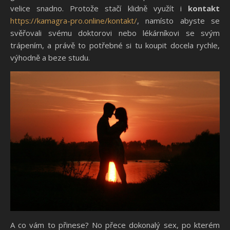
velice snadno. Protože stačí klidně využít i
kontakt
https://kamagra-pro.online/kontakt/
, namísto abyste se
svěřovali svému doktorovi nebo lékárníkovi se svým
trápením, a právě to potřebné si tu koupit docela rychle,
výhodně a beze studu.
A co vám to přinese? No přece dokonalý sex, po kterém