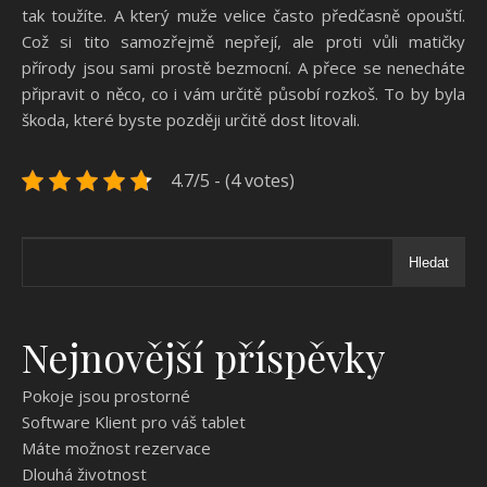
tak toužíte. A který muže velice často předčasně opouští.
Což si tito samozřejmě nepřejí, ale proti vůli matičky
přírody jsou sami prostě bezmocní. A přece se nenecháte
připravit o něco, co i vám určitě působí rozkoš. To by byla
škoda, které byste později určitě dost litovali.
4.7/5 - (4 votes)
Hledat
Nejnovější příspěvky
Pokoje jsou prostorné
Software Klient pro váš tablet
Máte možnost rezervace
Dlouhá životnost