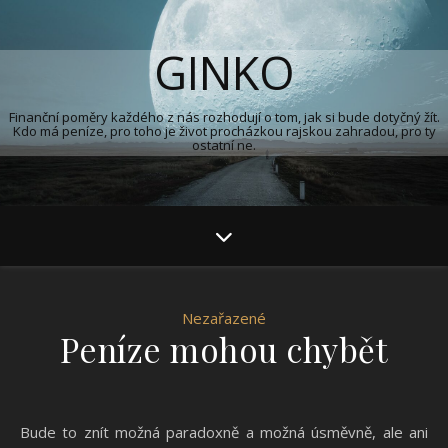
GINKO
Finanční poměry každého z nás rozhodují o tom, jak si bude dotyčný žít.
Kdo má peníze, pro toho je život procházkou rajskou zahradou, pro ty
ostatní ne.
Nezařazené
Peníze mohou chybět
Bude to znít možná paradoxně a možná úsměvně, ale ani