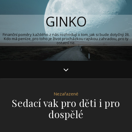
GINKO
Finanční poměry každého z nás rozhodují o tom, jak si bude dotyčný žít.
Kdo má peníze, pro toho je život procházkou rajskou zahradou, pro ty
ostatní ne.
Nezařazené
Sedací vak pro děti i pro
dospělé