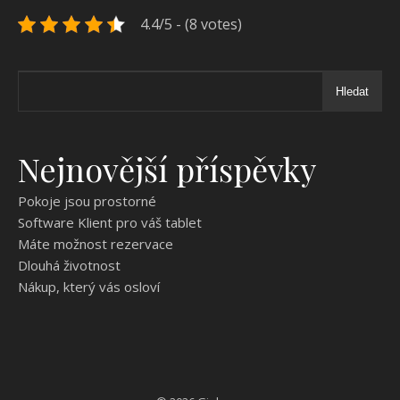
4.4/5 - (8 votes)
Hledat
Nejnovější příspěvky
Pokoje jsou prostorné
Software Klient pro váš tablet
Máte možnost rezervace
Dlouhá životnost
Nákup, který vás osloví