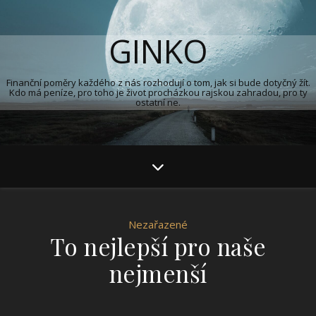
GINKO
Finanční poměry každého z nás rozhodují o tom, jak si bude dotyčný žít.
Kdo má peníze, pro toho je život procházkou rajskou zahradou, pro ty
ostatní ne.
Nezařazené
To nejlepší pro naše
nejmenší