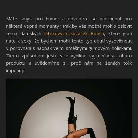
Máte smysl pro humor a dovedete se nadchnout pro
některé vtipné momenty? Pak by vás možná mohlo oslovit
téma dámských
latexových kozaček Botish
, které jsou
natolik sexy, že bychom mohli tento typ obutí vyzdvihnout
v porovnání s naopak velmi směšnými gumovými holínkami.
Tímto způsobem ještě více vynikne výjimečnost tohoto
produktu a uvědomíme si, proč nám na ženách tolik
imponují.