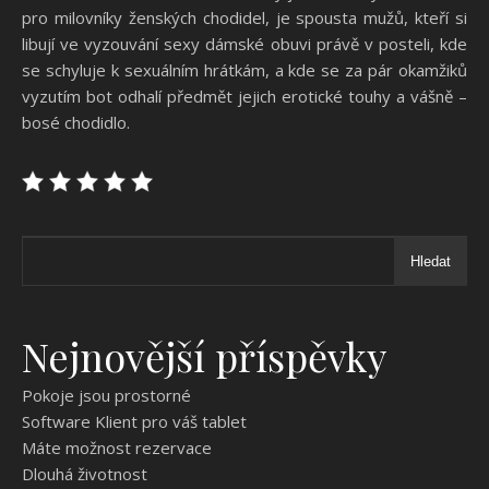
pro milovníky ženských chodidel, je spousta mužů, kteří si
libují ve vyzouvání sexy dámské obuvi právě v posteli, kde
se schyluje k sexuálním hrátkám, a kde se za pár okamžiků
vyzutím bot odhalí předmět jejich erotické touhy a vášně –
bosé chodidlo.
Hledat
Nejnovější příspěvky
Pokoje jsou prostorné
Software Klient pro váš tablet
Máte možnost rezervace
Dlouhá životnost