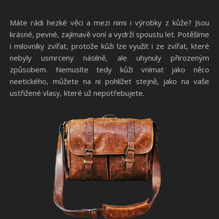
Máte rádi hezké věci a mezi nimi i výrobky z kůže? Jsou
krásné, pevné, zajímavě voní a vydrží spoustu let. Potěšíme
i milovníky zvířat, protože kůži lze využít i ze zvířat, které
nebyly usmrceny násilně, ale uhynuly přirozeným
způsobem. Nemusíte tedy kůži vnímat jako něco
neetického, můžete na ni pohlížet stejně, jako na vaše
ustřižené vlasy, které už nepotřebujete.