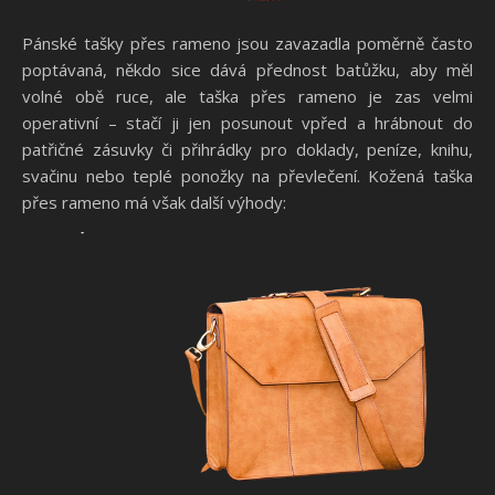
Pánské tašky přes rameno jsou zavazadla poměrně často
poptávaná, někdo sice dává přednost batůžku, aby měl
volné obě ruce, ale taška přes rameno je zas velmi
operativní – stačí ji jen posunout vpřed a hrábnout do
patřičné zásuvky či přihrádky pro doklady, peníze, knihu,
svačinu nebo teplé ponožky na převlečení. Kožená taška
přes rameno má však další výhody: