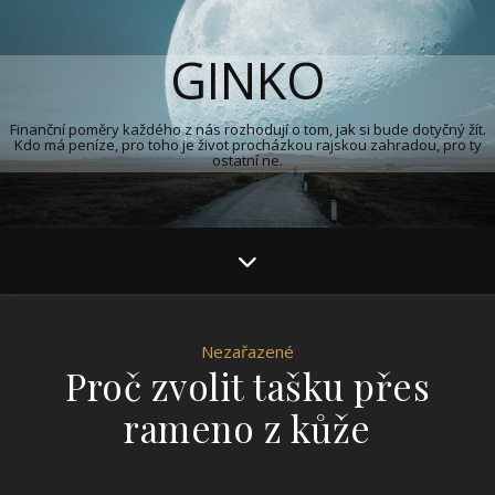
GINKO
Finanční poměry každého z nás rozhodují o tom, jak si bude dotyčný žít.
Kdo má peníze, pro toho je život procházkou rajskou zahradou, pro ty
ostatní ne.
Nezařazené
Proč zvolit tašku přes
rameno z kůže