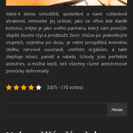
Máte-li doma schodiště, spolehlivé a navíc vzhledově
atraktivní, nemusíte jej uctívat, jako se dříve lidé klaněli
božstvu, mějte je jako svého partnera, který vám pomůže
zlepšit životní styl a prodloužit život. Chůze po jednotlivých
stupních, zejména po dvou, je velmi prospěšná krevnímu
oběhu, nervové soustavě, vnitřním orgánům, a také
zlepšuje intuici, paměť a náladu. Schody jsou perfektní
antistres, a možná lepší, než všechny různé antistresové
pomůcky dohromady.
3.8/5 - (10 votes)
Hledat