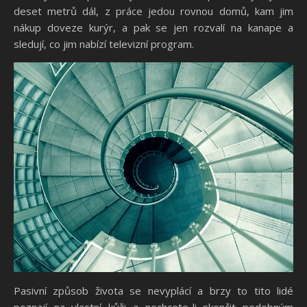
deset metrů dál, z práce jedou rovnou domů, kam jim
nákup doveze kurýr, a pak se jen rozvalí na kanape a
sledují, co jim nabízí televizní program.
Pasivní způsob života se nevyplácí a brzy to tito lidé